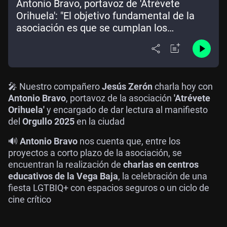
Antonio Bravo, portavoz de 'Atrévete
Orihuela': "El objetivo fundamental de la
asociación es que se cumplan los
derechos del colectivo"
🎤 Nuestro compañero
Jesús Zerón
charla hoy con
Antonio Bravo
, portavoz de la asociación
'Atrévete
Orihuela'
y encargado de dar lectura al manifiesto
del
Orgullo 2025
en la ciudad
🔊
Antonio Bravo
nos cuenta que, entre los
proyectos a corto plazo de la asociación, se
encuentran la realización de
charlas en centros
educativos de la Vega Baja
, la celebración de una
fiesta LGTBIQ+ con espacios seguros o un ciclo de
cine crítico