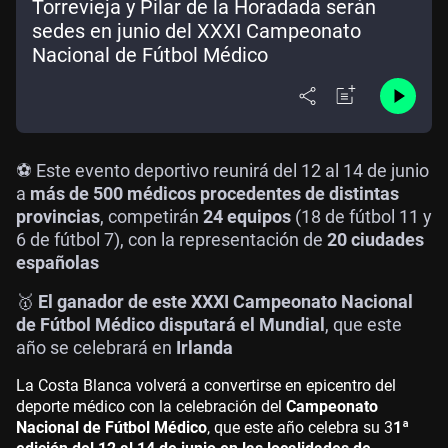
Torrevieja y Pilar de la Horadada serán
sedes en junio del XXXI Campeonato
Nacional de Fútbol Médico
⚽ Este evento deportivo reunirá del 12 al 14 de junio
a
más de 500 médicos procedentes de distintas
provincias
, competirán
24 equipos
(18 de fútbol 11 y
6 de fútbol 7), con la representación de
20 ciudades
españolas
🥇
El ganador de este XXXI Campeonato Nacional
de Fútbol Médico disputará el Mundial
, que este
año se celebrará en
Irlanda
La Costa Blanca volverá a convertirse en epicentro del
deporte médico con la celebración del
Campeonato
Nacional de Fútbol Médico
, que este año celebra su 3
1ª