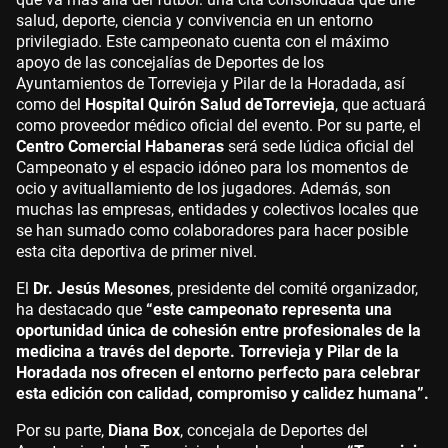
salud, deporte, ciencia y convivencia en un entorno
privilegiado. Este campeonato cuenta con el máximo
apoyo de las concejalías de Deportes de los
Ayuntamientos de Torrevieja y Pilar de la Horadada, así
como del
Hospital Quirón Salud de
Torrevieja
, que actuará
como proveedor médico oficial del evento. Por su parte, el
Centro Comercial Habaneras
será sede lúdica oficial del
Campeonato y el espacio idóneo para los momentos de
ocio y avituallamiento de los jugadores. Además, son
muchas las empresas, entidades y colectivos locales que
se han sumado como colaboradores para hacer posible
esta cita deportiva de primer nivel.
El
Dr. Jesús Mesones
, presidente del comité organizador,
ha destacado que
“este campeonato representa una
oportunidad única de cohesión entre profesionales de la
medicina a través del deporte. Torrevieja y Pilar de la
Horadada nos ofrecen el entorno perfecto para celebrar
esta edición con calidad, compromiso y calidez humana”.
Por su parte,
Diana Box
, concejala de Deportes del