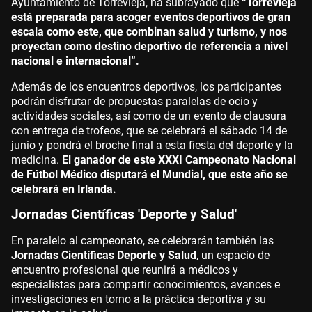
Ayuntamiento de Torrevieja, ha subrayado que
“Torrevieja
está preparada para acoger eventos deportivos de gran
escala como este, que combinan salud y turismo, y nos
proyectan como destino deportivo de referencia a nivel
nacional e internacional”.
Además de los encuentros deportivos, los participantes
podrán disfrutar de propuestas paralelas de ocio y
actividades sociales, así como de un evento de clausura
con entrega de trofeos, que se celebrará el sábado 14 de
junio y pondrá el broche final a esta fiesta del deporte y la
medicina.
El ganador de este XXXI Campeonato Nacional
de Fútbol Médico disputará el Mundial, que este año se
celebrará en Irlanda.
Jornadas Científicas 'Deporte y Salud'
En paralelo al campeonato, se celebrarán también las
Jornadas Científicas Deporte y Salud
, un espacio de
encuentro profesional que reunirá a médicos y
especialistas para compartir conocimientos, avances e
investigaciones en torno a la práctica deportiva y su