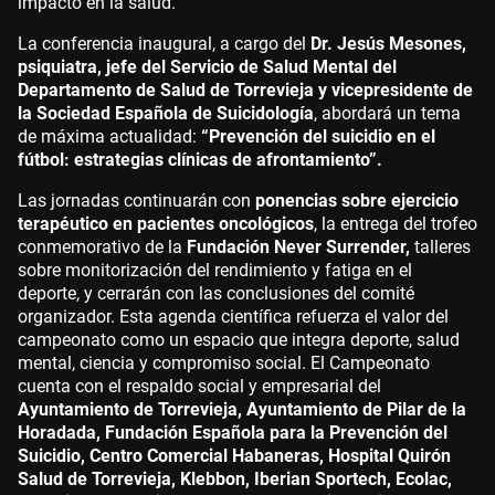
impacto en la salud.
La conferencia inaugural, a cargo del
Dr. Jesús Mesones,
psiquiatra, jefe del Servicio de Salud Mental del
Departamento de Salud de Torrevieja y vicepresidente de
la Sociedad Española de Suicidología
, abordará un tema
de máxima actualidad:
“Prevención del suicidio en el
fútbol: estrategias clínicas de afrontamiento”.
Las jornadas continuarán con
ponencias sobre ejercicio
terapéutico en pacientes oncológicos
, la entrega del trofeo
conmemorativo de la
Fundación Never Surrender,
talleres
sobre monitorización del rendimiento y fatiga en el
deporte, y cerrarán con las conclusiones del comité
organizador. Esta agenda científica refuerza el valor del
campeonato como un espacio que integra deporte, salud
mental, ciencia y compromiso social. El Campeonato
cuenta con el respaldo social y empresarial del
Ayuntamiento de Torrevieja, Ayuntamiento de Pilar de la
Horadada, Fundación Española para la Prevención del
Suicidio, Centro Comercial Habaneras, Hospital Quirón
Salud de Torrevieja, Klebbon, Iberian Sportech, Ecolac,