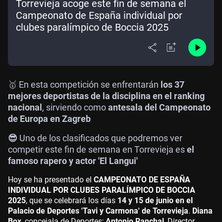
Torrevieja acoge este fin de semana el
Campeonato de España individual por
clubes paralímpico de Boccia 2025
🥇 En esta competición se enfrentarán
los 37
mejores deportistas de la disciplina en el ranking
nacional
, sirviendo como
antesala del Campeonato
de Europa en Zagreb
😎
Uno de los clasificados que podremos ver
competir este fin de semana en Torrevieja es
el
famoso rapero y actor 'El Langui'
Hoy se ha presentado el
CAMPEONATO DE ESPAÑA
INDIVIDUAL POR CLUBES PARALÍMPICO DE BOCCIA
2025
, que se celebrará los días
14 y 15 de junio en el
Palacio de Deportes 'Tavi y Carmona' de Torrevieja
.
Diana
Box
, concejala de Deportes;
Antonio Ranchal
, Director