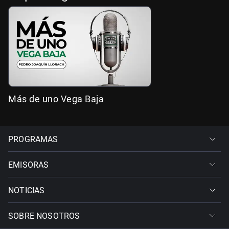
Más de uno Vega Baja
PROGRAMAS
EMISORAS
NOTICIAS
SOBRE NOSOTROS