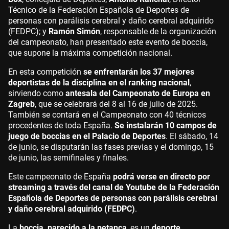
Técnico de la Federación Española de Deportes de
personas con parálisis cerebral y daño cerebral adquirido
(FEDPC); y
Ramón Simón
, responsable de la organización
del campeonato, han presentado este evento de boccia,
que supone la máxima competición nacional.
En esta competición
se enfrentarán los 37 mejores
deportistas de la disciplina en el ranking nacional
,
sirviendo como
antesala del Campeonato de Europa en
Zagreb
, que se celebrará del 8 al 16 de julio de 2025.
También se contará en el Campeonato con 40 técnicos
procedentes de toda España.
Se instalarán 10 campos de
juego de boccias en el Palacio de Deportes
. El sábado, 14
de junio, se disputarán las fases previas y el domingo, 15
de junio, las semifinales y finales.
Este campeonato de España
podrá verse en directo por
streaming a través del canal de Youtube de la Federación
Española de Deportes de personas con parálisis cerebral
y daño cerebral adquirido (FEDPC)
.
La
boccia, parecido a la petanca
, es un
deporte