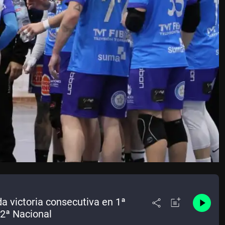
a victoria consecutiva en 1ª
 2ª Nacional