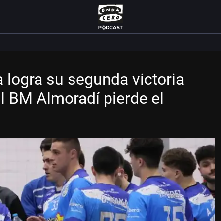
 logra su segunda victoria
l BM Almoradí pierde el