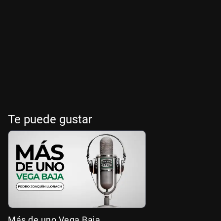
Te puede gustar
Más de uno Vega Baja