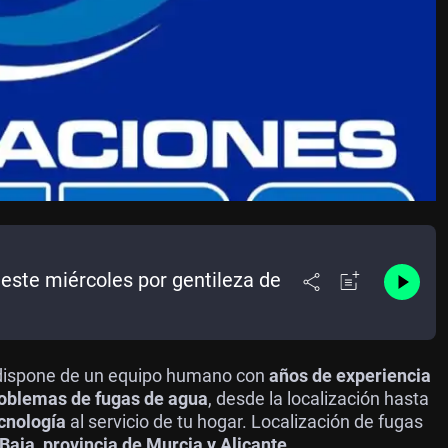
este miércoles por gentileza de
dispone de un equipo humano con
años de experiencia
oblemas de fugas de agua
, desde la localización hasta
cnología
al servicio de tu hogar. Localización de fugas
Baja, provincia de Murcia y Alicante