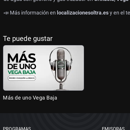
📣 Más información en
localizacionesoltra.es
y en el t
Te puede gustar
Más de uno Vega Baja
PROGRAMAS
EMISORAS