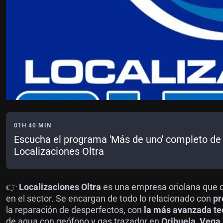
01H 40 MIN
Escucha el programa 'Más de uno' completo de 
Localizaciones Oltra
👉
Localizaciones Oltra
es una empresa oriolana que 
en el sector. Se encargan de todo lo relacionado con
pr
la reparación de desperfectos, con
la más avanzada te
de agua con geófono y gas trazador en
Orihuela, Vega 