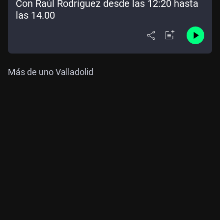
Con Raúl Rodríguez desde las 12:20 hasta
las 14.00
Más de uno Valladolid