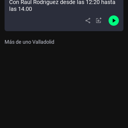
Con Raúl Rodríguez desde las 12:20 hasta
las 14.00
Más de uno Valladolid