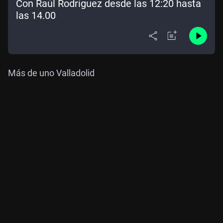
Con Raúl Rodríguez desde las 12:20 hasta
las 14.00
Más de uno Valladolid