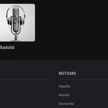
lladolid
NOTICIAS
España
Mundo
Economía