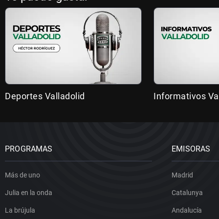
Deportes Valladolid
Informativos Va
PROGRAMAS
EMISORAS
Más de uno
Madrid
Julia en la onda
Catalunya
La brújula
Andalucía