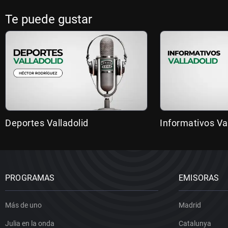
Te puede gustar
Deportes Valladolid
Informativos Va
PROGRAMAS
EMISORAS
Más de uno
Madrid
Julia en la onda
Catalunya