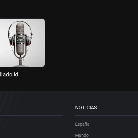
lladolid
NOTICIAS
España
Mundo