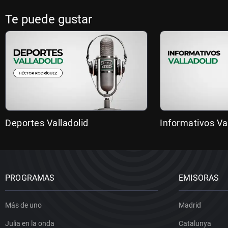
Te puede gustar
Deportes Valladolid
Informativos Va
PROGRAMAS
EMISORAS
Más de uno
Madrid
Julia en la onda
Catalunya