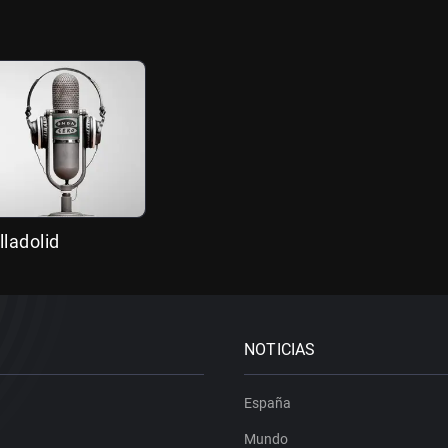
lladolid
NOTICIAS
España
Mundo