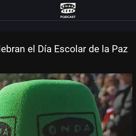
ebran el Día Escolar de la Paz