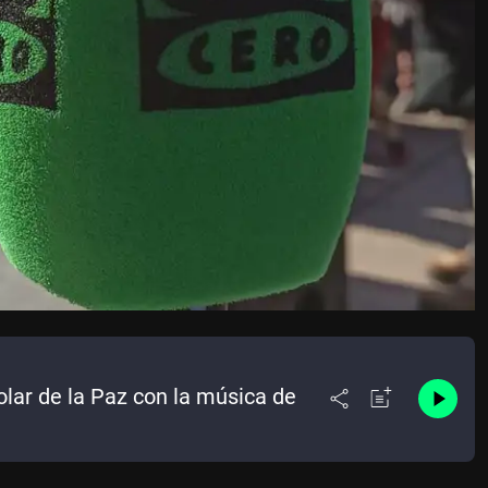
olar de la Paz con la música de