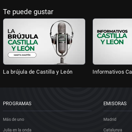
Te puede gustar
La brújula de Castilla y León
Informativos Ca
PROGRAMAS
EMISORAS
Más de uno
Madrid
Julia en la onda
Catalunya