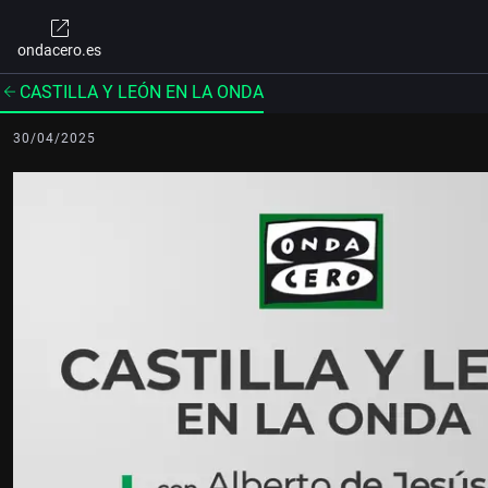
ondacero.es
CASTILLA Y LEÓN EN LA ONDA
30/04/2025