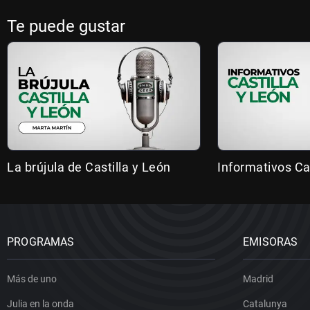
Te puede gustar
La brújula de Castilla y León
Informativos Ca
PROGRAMAS
EMISORAS
Más de uno
Madrid
Julia en la onda
Catalunya