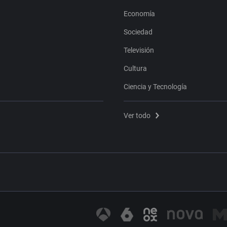
Economía
Sociedad
Televisión
Cultura
Ciencia y Tecnología
Ver todo