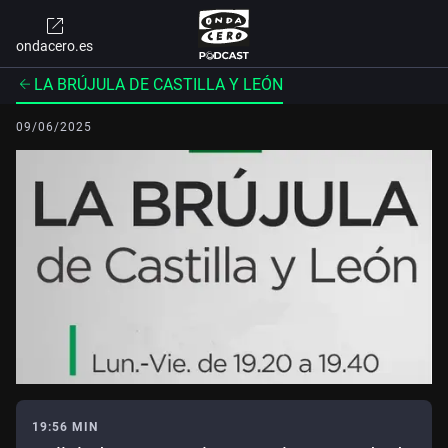
ondacero.es
LA BRÚJULA DE CASTILLA Y LEÓN
09/06/2025
19:56 MIN