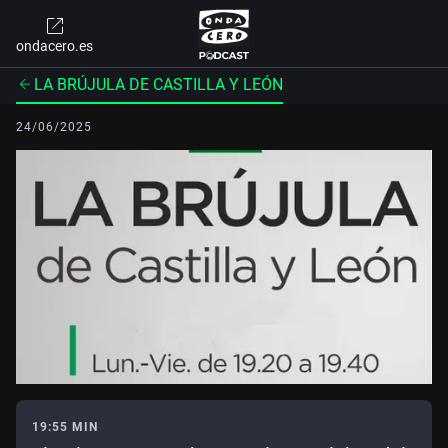
ondacero.es
LA BRÚJULA DE CASTILLA Y LEÓN
24/06/2025
19:55 MIN