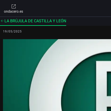
ondacero.es
LA BRÚJULA DE CASTILLA Y LEÓN
19/05/2025