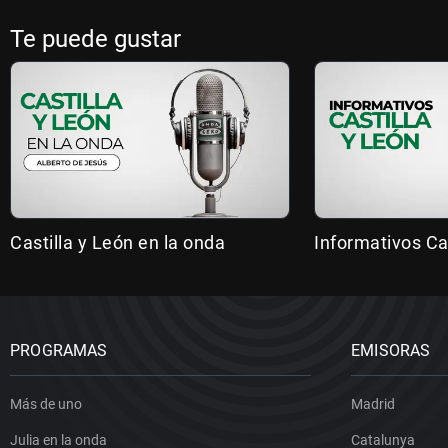
Te puede gustar
Castilla y León en la onda
Informativos Ca
PROGRAMAS
EMISORAS
Más de uno
Madrid
Julia en la onda
Catalunya