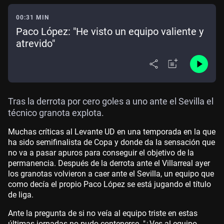
00:31 MIN
Paco López: "He visto un equipo valiente y
atrevido"
Tras la derrota por cero goles a uno ante el Sevilla el
técnico granota explota.
Muchas críticas al Levante UD en una temporada en la que
ha sido semifinalista de Copa y donde da la sensación que
no va a pasar apuros para conseguir el objetivo de la
permanencia. Después de la derrota ante el Villarreal ayer
los granotas volvieron a caer ante el Sevilla, un equipo que
como decía el propio Paco López se está jugando el título
de liga.
Ante la pregunta de si no veía al equipo triste en estas
últimas jornadas no pudo contenerse. "¿Ves al equipo