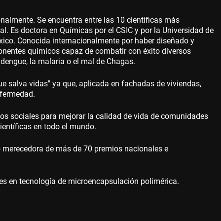
onalmente. Se encuentra entre las 10 científicas más
al. Es doctora en Químicas por el CSIC y por la Universidad de
ico. Conocida internacionalmente por haber diseñado y
nentes químicos capaz de combatir con éxito diversos
engue, la malaria o el mal de Chagas.
e salva vidas" ya que, aplicada en fachadas de viviendas,
nfermedad.
tos sociales para mejorar la calidad de vida de comunidades
ientíficas en todo el mundo.
cho merecedora de más de 70 premios nacionales e
es en tecnología de microencapsulación polimérica.