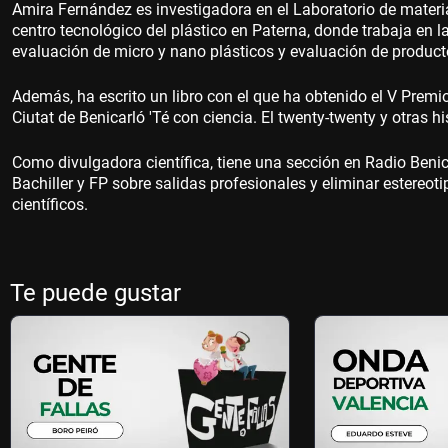
Amira Fernández es investigadora en el Laboratorio de mater
centro tecnológico del plástico en Paterna, donde trabaja en l
evaluación de micro y nano plásticos y evaluación de producto
Además, ha escrito un libro con el que ha obtenido el V Premi
Ciutat de Benicarló 'Té con ciencia. El twenty-twenty y otras hi
Como divulgadora científica, tiene una sección en Radio Benica
Bachiller y FP sobre salidas profesionales y eliminar estereo
científicos.
Te puede gustar