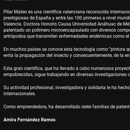
Pilar Mateo es una científica valenciana reconocida internaci
prestigiosas de España y entre las 100 primeras a nivel mundi
Valencia. Doctora Honoris Causa Universidad Anáhuac de Méx
patentado un polímero microencapsulado con diversos compo
artrópodos que transmiten enfermedades endémicas como el d
En muchos países se conoce esta tecnología como "pintura qu
evita la propagación del insecto y consecuentemente, de la e
Esta gran científica, que ha llevado a cabo numerosos proyec
empobrecidas, sigue trabajando en diversas investigaciones c
Su actividad profesional, investigadora y solidaria le ha he
internacionales.
Como emprendedora, ha desarrollado siete familias de patent
Amira Fernández Ramos