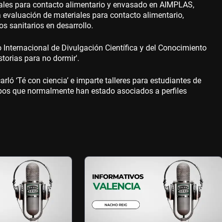
iales para contacto alimentario y envasado en AIMPLAS,
a evaluación de materiales para contacto alimentario,
s sanitarios en desarrollo.
o Internacional de Divulgación Científica y del Conocimiento
storias para no dormir'.
rló ‘Té con ciencia’ e imparte talleres para estudiantes de
tipos que normalmente han estado asociados a perfiles