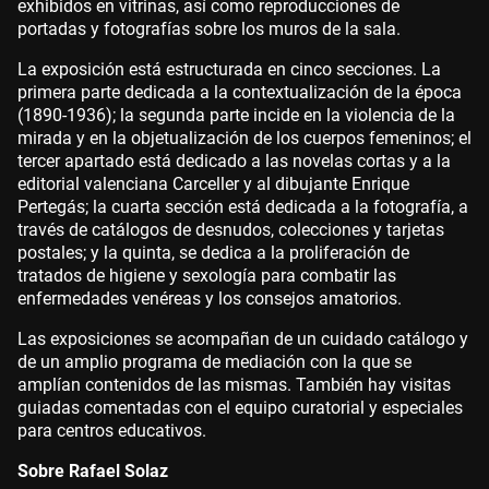
exhibidos en vitrinas, así como reproducciones de
portadas y fotografías sobre los muros de la sala.
La exposición está estructurada en cinco secciones. La
primera parte dedicada a la contextualización de la época
(1890-1936); la segunda parte incide en la violencia de la
mirada y en la objetualización de los cuerpos femeninos; el
tercer apartado está dedicado a las novelas cortas y a la
editorial valenciana Carceller y al dibujante Enrique
Pertegás; la cuarta sección está dedicada a la fotografía, a
través de catálogos de desnudos, colecciones y tarjetas
postales; y la quinta, se dedica a la proliferación de
tratados de higiene y sexología para combatir las
enfermedades venéreas y los consejos amatorios.
Las exposiciones se acompañan de un cuidado catálogo y
de un amplio programa de mediación con la que se
amplían contenidos de las mismas. También hay visitas
guiadas comentadas con el equipo curatorial y especiales
para centros educativos.
Sobre Rafael Solaz