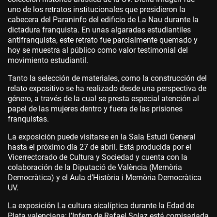
uno de los retratos institucionales que presidieron la
cabecera del Paraninfo del edificio de La Nau durante la
dictadura franquista. En unas algaradas estudiantiles
antifranquista, este retrato fue parcialmente quemado y
hoy se muestra al público como valor testimonial del
movimiento estudiantil.
Tanto la selección de materiales, como la construcción del
relato expositivo se ha realizado desde una perspectiva de
género, a través de la cual se presta especial atención al
papel de las mujeres dentro y fuera de las prisiones
franquistas.
La exposición puede visitarse en la Sala Estudi General
hasta el próximo día 27 de abril. Está producida por el
Vicerrectorado de Cultura y Sociedad y cuenta con la
colaboración de la Diputació de València (Memòria
Democràtica) y el Aula d’Història i Memòria Democràtica
UV.
La exposición La cultura sicalíptica durante la Edad de
Plata valenciana: l’Infern de Rafael Solaz está comisariada