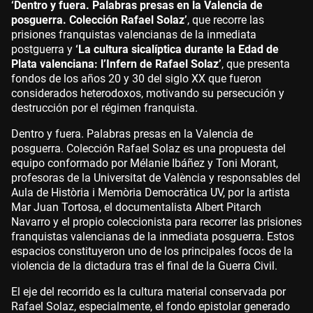
‘Dentro y fuera. Palabras presas en la Valencia de
posguerra. Colección Rafael Solaz’
, que recorre las
prisiones franquistas valencianas de la inmediata
postguerra y
‘La cultura sicalíptica durante la Edad de
Plata valenciana: l’Infern de Rafael Solaz’
, que presenta
fondos de los años 20 y 30 del siglo XX que fueron
considerados heterodoxos, motivando su persecución y
destrucción por el régimen franquista.
Dentro y fuera. Palabras presas en la Valencia de
posguerra. Colección Rafael Solaz es una propuesta del
equipo conformado por Mélanie Ibáñez y Toni Morant,
profesoras de la Universitat de València y responsables del
Aula de Història i Memòria Democràtica UV, por la artista
Mar Juan Tortosa, el documentalista Albert Pitarch
Navarro y el propio coleccionista para recorrer las prisiones
franquistas valencianas de la inmediata posguerra. Estos
espacios constituyeron uno de los principales focos de la
violencia de la dictadura tras el final de la Guerra Civil.
El eje del recorrido es la cultura material conservada por
Rafael Solaz, especialmente, el fondo epistolar generado