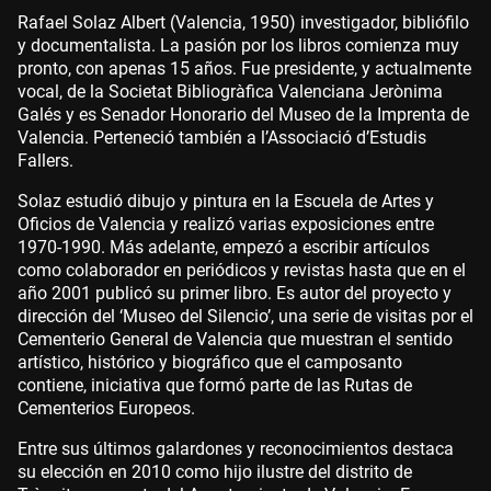
Rafael Solaz Albert (Valencia, 1950) investigador, bibliófilo
y documentalista. La pasión por los libros comienza muy
pronto, con apenas 15 años. Fue presidente, y actualmente
vocal, de la Societat Bibliogràfica Valenciana Jerònima
Galés y es Senador Honorario del Museo de la Imprenta de
Valencia. Perteneció también a l’Associació d’Estudis
Fallers.
Solaz estudió dibujo y pintura en la Escuela de Artes y
Oficios de Valencia y realizó varias exposiciones entre
1970-1990. Más adelante, empezó a escribir artículos
como colaborador en periódicos y revistas hasta que en el
año 2001 publicó su primer libro. Es autor del proyecto y
dirección del ‘Museo del Silencio’, una serie de visitas por el
Cementerio General de Valencia que muestran el sentido
artístico, histórico y biográfico que el camposanto
contiene, iniciativa que formó parte de las Rutas de
Cementerios Europeos.
Entre sus últimos galardones y reconocimientos destaca
su elección en 2010 como hijo ilustre del distrito de