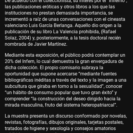
De acuerdo con el coleccionista, su interés por el “infierno”,
las publicaciones eróticas y otros libros a los que las
instituciones no prestan demasiada importancia, se
incrementó a raíz de unas conversaciones con el cineasta
valenciano Luis García Berlanga. Aquello dio origen a la
publicación de su libro La Valencia prohibida, (Rafael
Solaz, 2004) y, posteriormente, a la tesis doctoral recién
nombrada de Javier Martínez.
Mediante esta exposición, el público podrá contemplar un
20% del Infern, lo cual demuestra la gran envergadura de
dicha colección. El propio comisario subraya la
oportunidad que supone acercarse “mediante fuentes
bibliográficas inéditas a través del texto y la imagen a una
subcultura que giraba en torno a la sexualidad”, conocer
“un hábito de consumo popular que tuvo gran éxito” y
comprender “la construcción del deseo dirigido hacia la
mirada masculina, fruto del sistema heteropatriarcal”.
La muestra presenta un discurso conformado por novelas,
revistas, fotografías, dibujos originales, tarjetas postales,
tratados de higiene y sexología y consejos amatorios