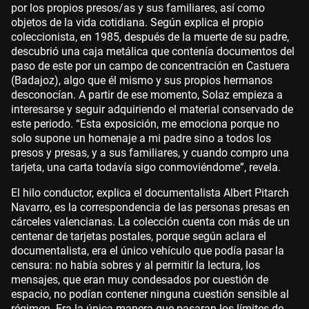
por los propios presos/as y sus familiares, así como
objetos de la vida cotidiana. Según explica el propio
coleccionista, en 1985, después de la muerte de su padre,
descubrió una caja metálica que contenía documentos del
paso de este por un campo de concentración en Castuera
(Badajoz), algo que él mismo y sus propios hermanos
desconocían. A partir de ese momento, Solaz empieza a
interesarse y seguir adquiriendo el material conservado de
este periodo. “Esta exposición, me emociona porque no
solo supone un homenaje a mi padre sino a todos los
presos y presas, y a sus familiares, y cuando compro una
tarjeta, una carta todavía sigo conmoviéndome”, revela.
El hilo conductor, explica el documentalista Albert Pitarch
Navarro, es la correspondencia de las personas presas en
cárceles valencianas. La colección cuenta con más de un
centenar de tarjetas postales, porque según aclara el
documentalista, era el único vehículo que podía pasar la
censura: no había sobres y al permitir la lectura, los
mensajes, que eran muy condesados por cuestión de
espacio, no podían contener ninguna cuestión sensible al
régimen. Era la única manera que pasaran los límites de