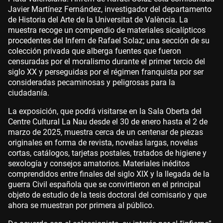
Javier Martínez Fernández, investigador del departamento
de Historia del Arte de la Universitat de València. La
muestra recoge un compendio de materiales sicalípticos
procedentes del Infern de Rafael Solaz; una sección de su
colección privada que alberga fuentes que fueron
censuradas por el moralismo durante el primer tercio del
siglo XX y perseguidas por el régimen franquista por ser
consideradas pecaminosas y peligrosas para la
ciudadanía.
La exposición, que podrá visitarse en la Sala Oberta del
Centre Cultural La Nau desde el 30 de enero hasta el 2 de
marzo de 2025, muestra cerca de un centenar de piezas
originales en forma de revista, novelas largas, novelas
cortas, catálogos, tarjetas postales, tratados de higiene y
sexología y consejos amatorios. Materiales inéditos
comprendidos entre finales del siglo XIX y la llegada de la
guerra Civil española que se convirtieron en el principal
objeto de estudio de la tesis doctoral del comisario y que
ahora se muestran por primera al público.