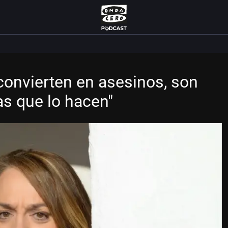
convierten en asesinos, son
s que lo hacen"