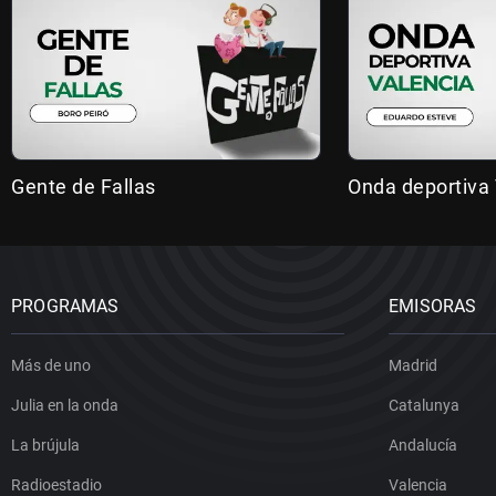
Gente de Fallas
Onda deportiva 
PROGRAMAS
EMISORAS
Más de uno
Madrid
Julia en la onda
Catalunya
La brújula
Andalucía
Radioestadio
Valencia