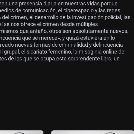
enen una presencia diaria en nuestras vidas porque
medios de comunicación, el ciberespacio y las redes
l crimen, el desarrollo de la investigación policial, las
sí se nos ofrece el crimen desde múltiples
os mismos que antaño, otros son absolutamente nuevos.
ncuencia que se merece», y quizá estuviera en lo
creado nuevas formas de criminalidad y delincuencia
l grupal, el sicariato femenino, la misoginia online de
ntes de los que se ocupa este sorprendente libro, un