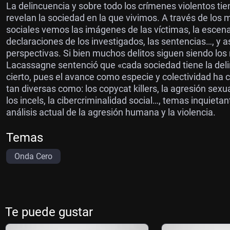
La delincuencia y sobre todo los crímenes violentos ti
revelan la sociedad en la que vivimos. A través de los 
sociales vemos las imágenes de las víctimas, la escena de
declaraciones de los investigados, las sentencias…, y a
perspectivas. Si bien muchos delitos siguen siendo l
Lacassagne sentenció que «cada sociedad tiene la deli
cierto, pues el avance como especie y colectividad ha 
tan diversas como: los copycat killers, la agresión sexua
los incels, la cibercriminalidad social…, temas inquieta
análisis actual de la agresión humana y la violencia.
Temas
Onda Cero
Te puede gustar