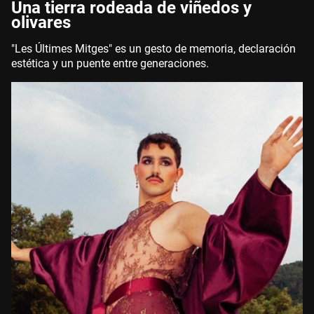
Una tierra rodeada de viñedos y
olivares
"Les Últimes Mitges" es un gesto de memoria, declaración
estética y un puente entre generaciones.