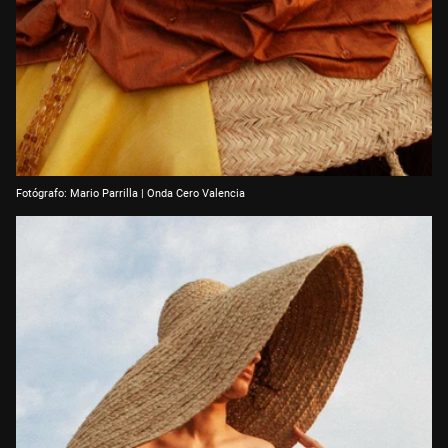
Fotógrafo: Mario Parrilla | Onda Cero Valencia