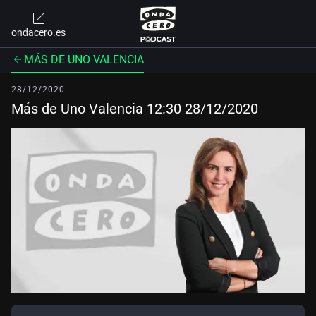
ondacero.es
MÁS DE UNO VALENCIA
28/12/2020
Más de Uno Valencia 12:30 28/12/2020