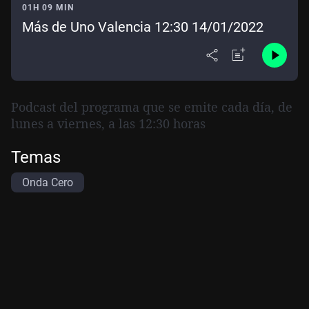
01H 09 MIN
Más de Uno Valencia 12:30 14/01/2022
Podcast del programa que se emite cada día, de
lunes a viernes, a las 12:30 horas
Temas
Onda Cero