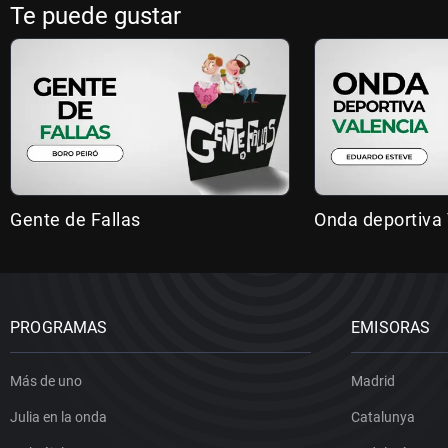
Te puede gustar
Gente de Fallas
Onda deportiva 
PROGRAMAS
EMISORAS
Más de uno
Madrid
Julia en la onda
Catalunya