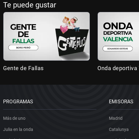
Te puede gustar
Gente de Fallas
Onda deportiva 
PROGRAMAS
EMISORAS
Más de uno
Madrid
Julia en la onda
Catalunya