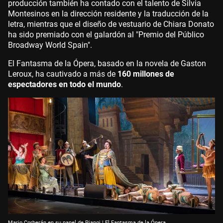
producción también ha contado con el talento de Silvia
Montesinos en la dirección residente y la traducción de la
letra, mientras que el diseño de vestuario de Chiara Donato
ha sido premiado con el galardón al "Premio del Público
Broadway World Spain".
El Fantasma de la Ópera, basado en la novela de Gaston
Leroux, ha cautivado a más de
160 millones de
espectadores en todo el mundo
.
Mario Corberán en su papel de Piangi | El Fantasma de la Ópera