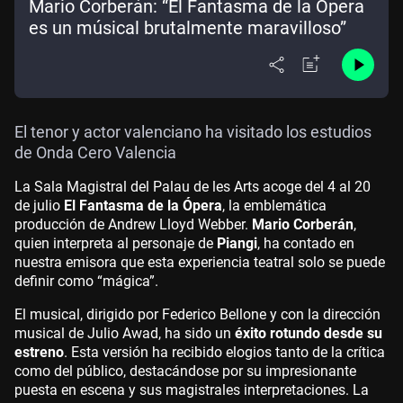
Mario Corberán: “El Fantasma de la Ópera
es un músical brutalmente maravilloso”
El tenor y actor valenciano ha visitado los estudios
de Onda Cero Valencia
La Sala Magistral del Palau de les Arts acoge del 4 al 20
de julio
El Fantasma de la Ópera
, la emblemática
producción de Andrew Lloyd Webber.
Mario Corberán
,
quien interpreta al personaje de
Piangi
, ha contado en
nuestra emisora que esta experiencia teatral solo se puede
definir como “mágica”.
El musical, dirigido por Federico Bellone y con la dirección
musical de Julio Awad, ha sido un
éxito rotundo desde su
estreno
. Esta versión ha recibido elogios tanto de la crítica
como del público, destacándose por su impresionante
puesta en escena y sus magistrales interpretaciones. La