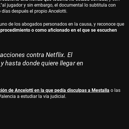
.."al jugador y sin embargo, el documental lo subtitula con
días después el propio Ancelotti.
 uno de los abogados personados en la causa, y reconoce que
o procedimiento o como aficionado en el que se escuchen
cciones contra Netflix. El
r y hasta donde quiere llegar en
ión de Ancelotti en la que pedía disculpas a Mestalla
o las
lencia a estudiar la vía judicial.