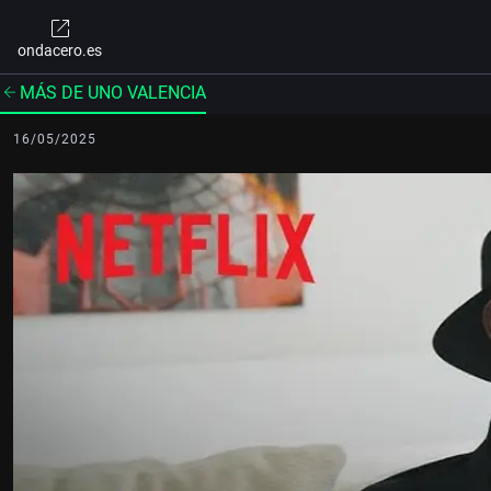
ondacero.es
MÁS DE UNO VALENCIA
16/05/2025