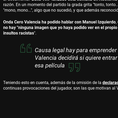
razón. En un momento del partido la grada grita "tonto, tonto.
"mono, mono...", algo que no sucedió, y que además reconoció 
Onda Cero Valencia ha podido hablar con Manuel Izquierdo
,
no hay "ninguna imagen que yo haya podido ver en el propi
insultos racistas
".
Causa legal hay para emprender a
Valencia decidirá si quiere entra
esa película
Teniendo esto en cuenta, además de la omisión de la
declarac
continuas provocaciones del jugador, son las que motivan al Va