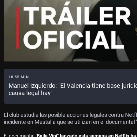
18:55 MIN
Manuel Izquierdo: "El Valencia tiene base jurídi
causa legal hay"
El club estudia las posible acciones legales contra Net
incidente en Mestalla que se utilizan en el documental "
El documental
'Baila Vini" lanzado esta semana en Netflix ha