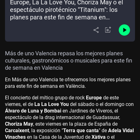
Europe, La La Love You, Choriza May o el
espectáculo pirotécnico "Titanium": los
planes para este fin de semana en
Valencia
Más de uno Valencia repasa los mejores planes
culturales, gastronómicos o musicales para este fin
de semana en Valencia
En Más de uno Valencia te ofrecemos los mejores planes
para este fin de semana en València.
El concierto del mítico grupo de rock
Europe
de este
viernes, el de
La La Love You
del sábado o el domingo con
Álvaro de Luna y Bombai
en Jardines de Viveros, el
espectáculo de la drag internacional de Guadassuar,
Choriza May
, este viernes en la plaza de España de
Carcaixent
, la exposición "
Terra que canta
" de
Adela Vidal
Vinaches
en la Casa de la Juventud de
Xàtiva
o el