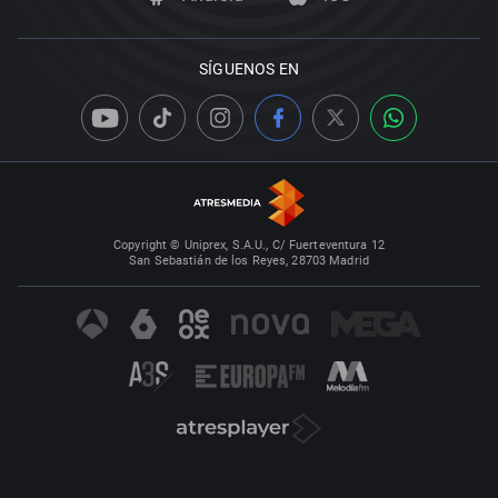
SÍGUENOS EN
Copyright © Uniprex, S.A.U., C/ Fuerteventura 12
San Sebastián de los Reyes, 28703 Madrid