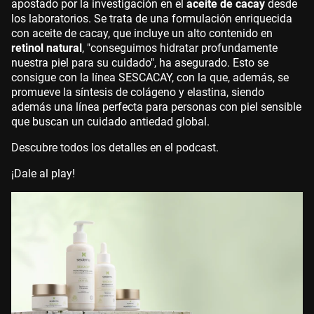
apostado por la investigación en el
aceite de cacay
desde
los laboratorios. Se trata de una formulación enriquecida
con aceite de cacay, que incluye un alto contenido en
retinol natural
, "conseguimos hidratar profundamente
nuestra piel para su cuidado", ha asegurado. Esto se
consigue con la línea SESCACAY, con la que, además, se
promueve la síntesis de colágeno y elastina, siendo
además una línea perfecta para personas con piel sensible
que buscan un cuidado antiedad global.
Descubre todos los detalles en el podcast.
¡Dale al play!