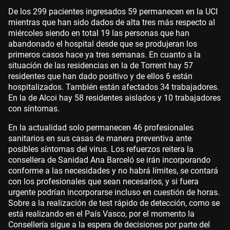
De los 299 pacientes ingresados 59 permanecen en la UCI
mientras que han sido dados de alta tres más respecto al
miércoles siendo en total 19 las personas que han
abandonado el hospital desde que se produjeran los
primeros casos hace ya tres semanas. En cuanto a la
situación de las residencias en la de Torrent hay 57
residentes que han dado positivo y de ellos 6 están
hospitalizados. También están afectados 34 trabajadores.
En la de Alcoi hay 58 residentes aislados y 10 trabajadores
con síntomas.
En la actualidad solo permanecen 46 profesionales
sanitarios en sus casas de manera preventiva ante
posibles síntomas del virus. Los refuerzos reitera la
consellera de Sanidad Ana Barceló se irán incorporando
conforme a las necesidades y no habrá límites, se contará
con los profesionales que sean necesarios, y si fuera
urgente podrían incorporarse incluso en cuestión de horas.
Sobre a la realización de test rápido de detección, como se
está realizando en el País Vasco, por el momento la
Consellería sigue a la espera de decisiones por parte del