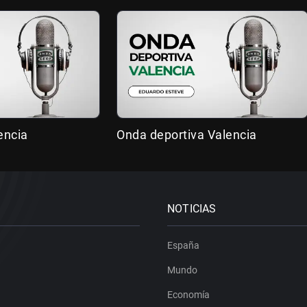
encia
Onda deportiva Valencia
NOTICIAS
España
Mundo
Economía