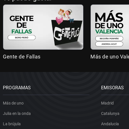
Gente de Fallas
Más de uno Val
PROGRAMAS
EMISORAS
Más de uno
Madrid
Julia en la onda
Catalunya
La brújula
Andalucía