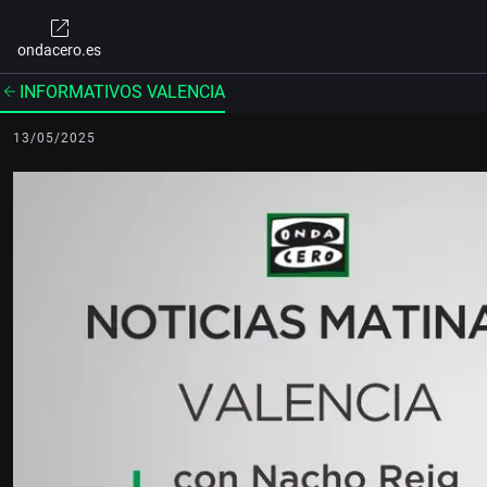
ondacero.es
INFORMATIVOS VALENCIA
13/05/2025