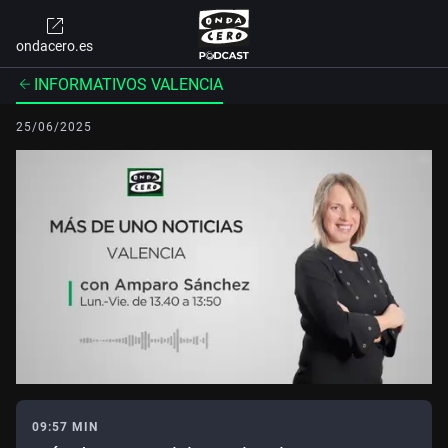
ondacero.es
INFORMATIVOS VALENCIA
25/06/2025
09:57 MIN