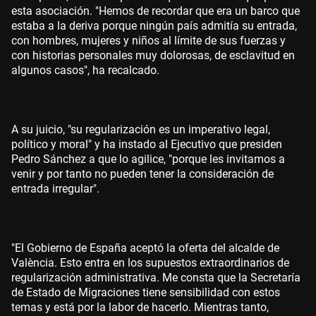
esta asociación. "Hemos de recordar que era un barco que
estaba a la deriva porque ningún país admitía su entrada,
con hombres, mujeres y niños al límite de sus fuerzas y
con historias personales muy dolorosas, de esclavitud en
algunos casos", ha recalcado.
A su juicio, "su regularización es un imperativo legal,
político y moral" y ha instado al Ejecutivo que presiden
Pedro Sánchez a que lo agilice, "porque les invitamos a
venir y por tanto no pueden tener la consideración de
entrada irregular".
"El Gobierno de España aceptó la oferta del alcalde de
València. Esto entra en los supuestos extraordinarios de
regularización administrativa. Me consta que la Secretaría
de Estado de Migraciones tiene sensibilidad con estos
temas y está por la labor de hacerlo. Mientras tanto,