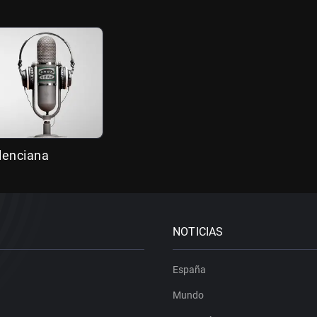
alenciana
NOTICIAS
España
Mundo