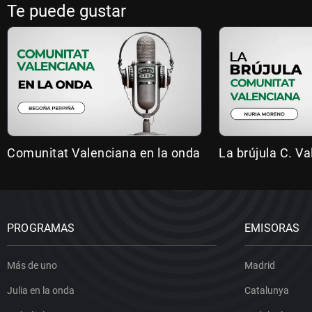
Te puede gustar
Comunitat Valenciana en la onda
La brújula C. V
PROGRAMAS
EMISORAS
Más de uno
Madrid
Julia en la onda
Catalunya