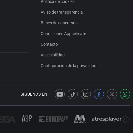
Política de cookies
Aviso de transparencia
Bases de concursos
Condiciones Appcelerate
Contacto
Accesibilidad
Configuración de la privacidad
SÍGUENOS EN