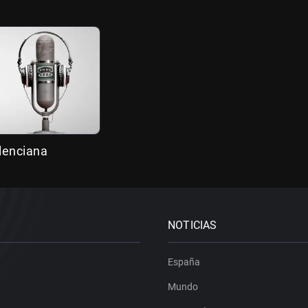
alenciana
NOTICIAS
España
Mundo