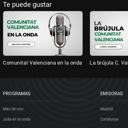
Te puede gustar
Comunitat Valenciana en la onda
La brújula C. V
PROGRAMAS
EMISORAS
Más de uno
Madrid
Julia en la onda
Catalunya