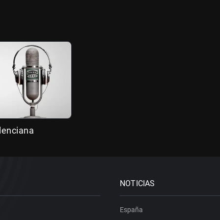
alenciana
NOTICIAS
España