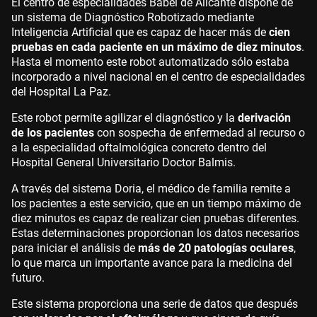
El centro de especialidades Babel de Alicante dispone de
un sistema de Diagnóstico Robotizado mediante
Inteligencia Artificial que es capaz de hacer más de
cien
pruebas en cada paciente en un máximo de diez minutos
.
Hasta el momento este robot automatizado sólo estaba
incorporado a nivel nacional en el centro de especialidades
del Hospital La Paz.
Este robot permite agilizar el diagnóstico y la
derivación
de los pacientes
con sospecha de enfermedad al recurso o
a la especialidad oftalmológica concreto dentro del
Hospital General Universitario Doctor Balmis.
A través del sistema Doria, el médico de familia remite a
los pacientes a este servicio, que en un tiempo máximo de
diez minutos es capaz de realizar cien pruebas diferentes.
Estas determinaciones proporcionan los datos necesarios
para iniciar el análisis de
más de 20 patologías oculares
,
lo que marca un importante avance para la medicina del
futuro.
Este sistema proporciona una serie de datos que después