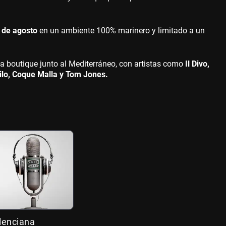
17 de agosto
en un ambiente 100% marinero y limitado a un
a boutique junto al Mediterráneo, con artistas como
Il Divo,
ilo, Coque Malla y Tom Jones.
alenciana