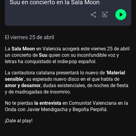
Suu en concierto en la Sala Moon
El viernes 25 de abril
La
Sala Moon
en Valencia acogerá este viernes 25 de abril
un concierto de
Suu
quien con su inconfundible voz y
letras ha conquistado el indie-pop español.
La cantautora catalana presentará lo nuevo de '
Material
sensible
', su esperado nuevo disco en el que habla de
amor y desamor
, dudas existenciales, de noches de fiesta
y de madrugadas de insomnio.
No te pierdas
la entrevista
en Comunitat Valenciana en la
Onda con Javier Mendigacha y Begoña Perpiñá.
¡Dale al play!