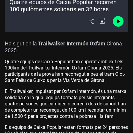
Quatre equips de Caixa Popular recorren
100 quilòmetres solidaris en 32 hores
Ha sigut en la
Trailwalker Intermón Oxfam
Girona
2025
Quatre equips de Caixa Popular han superat amb èxit els
100km del Trailwalker Intermón Oxfam Girona 2025. Els
participants de la prova han recorregut a peu el tram Olot-
Sant Feliu de Guíxols per la Via Verda de Girona.
El Trailwalker, impulsat per Oxfam Intermón, és una marxa
solidària en la qual equips formats per sis integrants,
quatre persones que caminen o corren i dos de suport han
de completar un recorregut de 100 km i recaptar un mínim
de 1.500 € per a projectes contra la pobresa i la fam.
Els equips de Caixa Popular estan formats per 24 persones