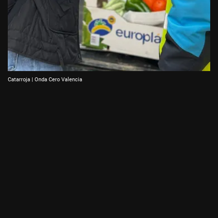
Catarroja | Onda Cero Valencia