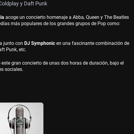
oldplay y Daft Punk
cia
acoge un concierto homenaje a Abba, Queen y The Beatles
elodías más populares de los grandes grupos de Pop como:
a junto con
DJ Symphonic
en una fascinante combinación de
ft Punk, etc.
e este gran concierto de unas dos horas de duración, bajo el
es sociales.