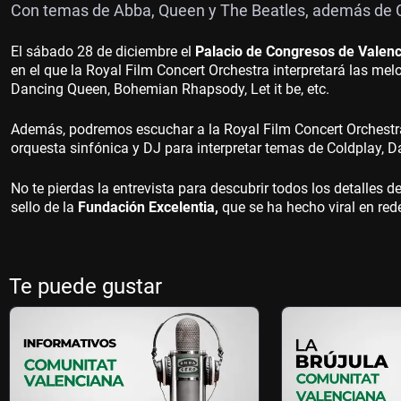
Con temas de Abba, Queen y The Beatles, además de C
El sábado 28 de diciembre el
Palacio de Congresos de Valen
en el que la Royal Film Concert Orchestra interpretará las m
Dancing Queen, Bohemian Rhapsody, Let it be, etc.
Además, podremos escuchar a la Royal Film Concert Orchestr
orquesta sinfónica y DJ para interpretar temas de Coldplay, Da
No te pierdas la entrevista para descubrir todos los detalles d
sello de la
Fundación Excelentia,
que se ha hecho viral en red
Te puede gustar