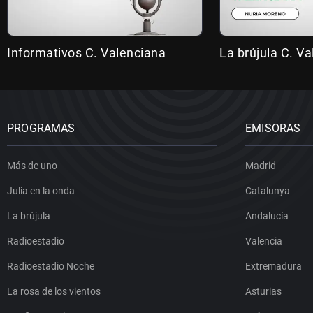
Informativos C. Valenciana
La brújula C. V
PROGRAMAS
EMISORAS
Más de uno
Madrid
Julia en la onda
Catalunya
La brújula
Andalucía
Radioestadio
Valencia
Radioestadio Noche
Extremadura
La rosa de los vientos
Asturias