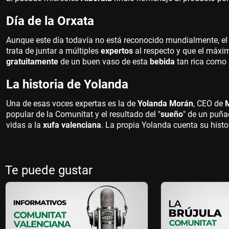
Día de la Orxata
Aunque este día todavía no está reconocido mundialmente, e
trata de juntar a múltiples
expertos
al respecto y que el máxi
gratuitamente
de un buen vaso de esta
bebida
tan rica como 
La historia de Yolanda
Una de esas voces expertas es la de
Yolanda Morán
, CEO de
popular de la Comunitat y el resultado del "
sueño
" de un puña
vidas a la
xufa valenciana
. La propia Yolanda cuenta su histor
Te puede gustar