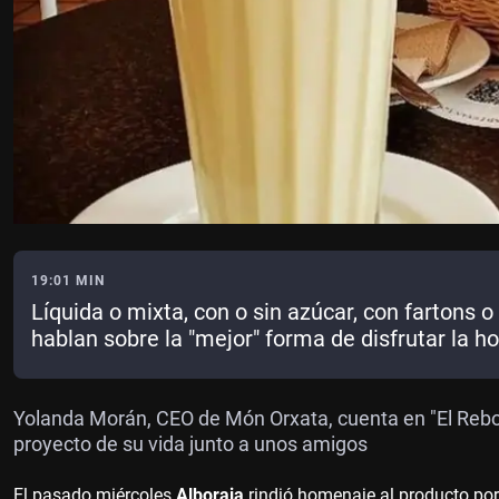
19:01 MIN
Líquida o mixta, con o sin azúcar, con fartons o 
hablan sobre la "mejor" forma de disfrutar la h
Yolanda Morán, CEO de Món Orxata, cuenta en "El Rebo
proyecto de su vida junto a unos amigos
El pasado miércoles
Alboraia
rindió homenaje al producto po