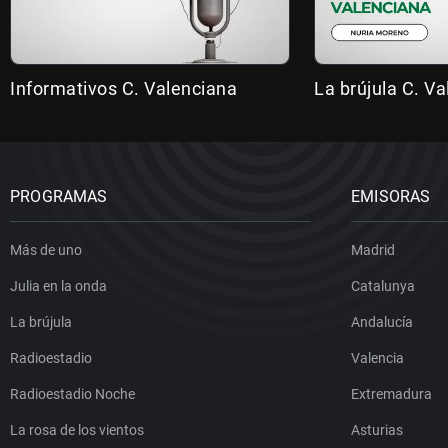
Informativos C. Valenciana
La brújula C. V
PROGRAMAS
EMISORAS
Más de uno
Madrid
Julia en la onda
Catalunya
La brújula
Andalucía
Radioestadio
Valencia
Radioestadio Noche
Extremadura
La rosa de los vientos
Asturias