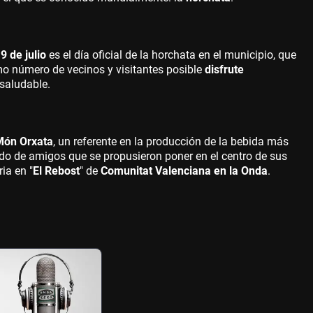
l
9 de julio
es el día oficial de la horchata en el municipio, que
mo número de vecinos y visitantes posible
disfrute
saludable.
Món Orxata
, un referente en la producción de la bebida más
do de amigos que se propusieron poner en el centro de sus
ia en "
El Rebost
" de
Comunitat Valenciana en la Onda
.