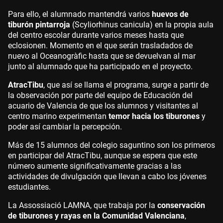
Para ello, el alumnado mantendrá varios
huevos de
tiburón pintarroja
(Scyliorhinus canicula) en la propia aula
del centro escolar durante varios meses hasta que
eclosionen. Momento en el que serán trasladados de
nuevo al Oceanogràfic hasta que se devuelvan al mar
junto al alumnado que ha participado en el proyecto.
AtracTibu
, que así se llama el programa, surge a partir de
la observación por parte del equipo de Educación del
acuario de Valencia de que los alumnos y visitantes al
centro marino experimentan
temor hacia los tiburones
y
poder así cambiar la percepción.
Más de 15 alumnos del colegio saguntino son los primeros
en participar del AtracTibu, aunque se espera que este
número aumente significativamente gracias a las
actividades de divulgación que llevan a cabo los jóvenes
estudiantes.
La Assossiació LAMNA, que trabaja por la
conservación
de tiburones y rayas en la Comunidad Valenciana
,