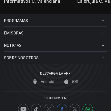
Informativos C. Valenciana
La brújula C. Va
PROGRAMAS
EMISORAS
NOTICIAS
SOBRE NOSOTROS
DESCARGA LA APP
Android
iOS
SÍGUENOS EN