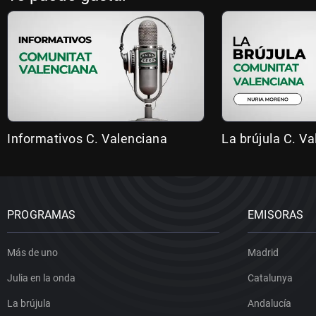
Informativos C. Valenciana
La brújula C. V
PROGRAMAS
EMISORAS
Más de uno
Madrid
Julia en la onda
Catalunya
La brújula
Andalucía