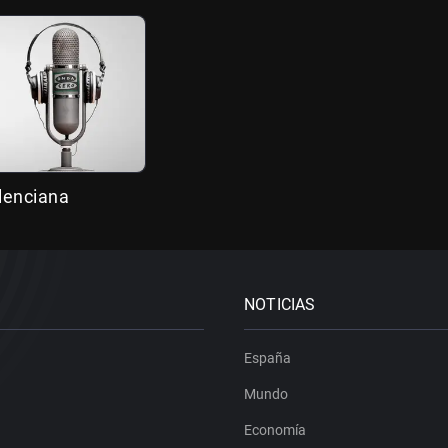
alenciana
NOTICIAS
España
Mundo
Economía