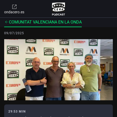
ondacero.es
COMUNITAT VALENCIANA EN LA ONDA
09/07/2025
29:53 MIN