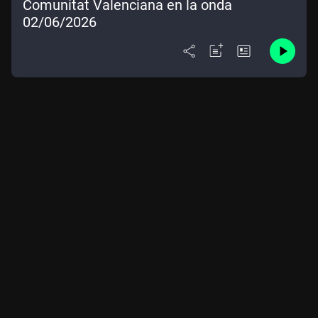
Comunitat Valenciana en la onda
02/06/2026